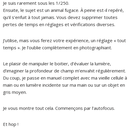
Je suis rarement sous les 1/250.
Ensuite, le sujet est un animal fugace.
À peine est-il repéré,
qu’il s’enfuit à tout jamais.
Vous devez supprimer toutes
pertes de temps en réglages et vérifications diverses.
J’utilise, mais vous ferez votre expérience, un réglage « tout
temps ». Je l’oublie complètement en photographiant.
Le plaisir de manipuler le boitier, d’évaluer la lumière,
d’imaginer la profondeur de champ m’envahit régulièrement.
Du coup, je passe en manuel complet avec ma vieille cellule à
main ou en lumière incidente sur ma main ou sur un objet en
gris moyen.
Je vous montre tout cela. Commençons par l’autofocus.
Et hop !