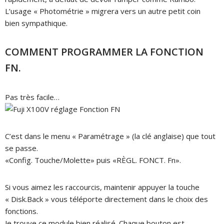
L’usage « Photométrie » migrera vers un autre petit coin
bien sympathique.
COMMENT PROGRAMMER LA FONCTION
FN.
Pas très facile…
C’est dans le menu « Paramétrage » (la clé anglaise) que tout
se passe.
«Config. Touche/Molette» puis
«RÈGL. FONCT. Fn».
Si vous aimez les raccourcis, maintenir appuyer la touche
« Disk.Back » vous téléporte directement dans le choix des
fonctions.
Je trouve ce module bien réalisé.
Chaque bouton est