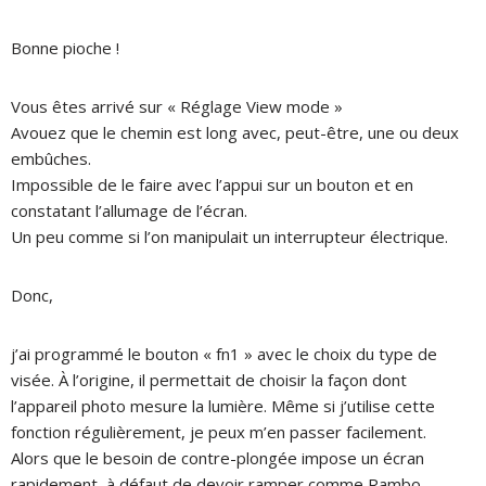
Bonne pioche !
Vous êtes arrivé sur « Réglage View mode »
Avouez que le chemin est long avec, peut-être, une ou deux
embûches.
Impossible de le faire avec l’appui sur un bouton et en
constatant l’allumage de l’écran.
Un peu comme si l’on manipulait un interrupteur électrique.
Donc,
j’ai programmé le bouton « fn1 » avec le choix du type de
visée.
À l’origine, il permettait de choisir la façon dont
l’appareil photo mesure la lumière.
Même si j’utilise cette
fonction régulièrement, je peux m’en passer facilement.
Alors que le besoin de contre-plongée impose un écran
rapidement, à défaut de devoir ramper comme Rambo.