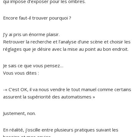
qui impose d’exposer pour les ombres.
Encore faut-il trouver pourquoi ?
J’y ai pris un énorme plaisir.
Retrouver la recherche et l’analyse d’une scène et choisir les
réglages que je désire avec la mise au point au bon endroit.
Je sais ce que vous pensez…
Vous vous dites :
-« C’est OK, il va nous vendre le tout manuel comme certains
assurent la supériorité des automatismes »
Justement, non.
En réalité, j’oscille entre plusieurs pratiques suivant les
besoins et mes envies.