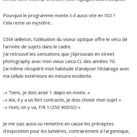
Pourquoi le programme monte-t-il aussi vite en ISO ?
Cela reste un mystère…
Côté œilleton, l’utilisation du viseur optique offre le vécu de
l’arrivée de sujets dans le cadre.
J’ai retrouvé les sensations que j’éprouvais en street
photography avec mon vieux Leica CL des années 70.
J’ai même récupéré mon habitude d’analyser l’éclairage avec
ma cellule extérieure en mesure incidente.
-« Tiens, je dois avoir 1 diapo en moins. »
-« Aïe, il y a un fort contraste, je dois choisir mon sujet »
-« Hum, on y va, F/8 1/250 400ISO »
Je me suis aussi vu remettre en cause les préceptes
d’exposition pour les lumières, contrairement à l’argentique,