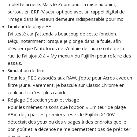
molette arrière. Mais le Zoom pour la mise au point,
surtout en ERF (Viseur optique avec un rappel digital de
l’image dans le viseur) demeure indispensable pour moi.
Limiteur de plage AF
J’ai testé car j’attendais beaucoup de cette fonction.
Déçu, notamment lorsque je plonge dans la foule, afin
d’éviter que l’autofocus ne s’enfuie de l’autre côté de la
rue. Je l’ai ajouté à « My menu » du Fujifilm pour refaire des
essais.
Simulation de film
Pour les JPEG associés aux RAW, j’opte pour Acros avec un
filtre jaune. Rarement, je bascule sur Classic Chrome en
couleur. Ici, c’est plus rapide.
Réglage Détection yeux et visage
Pour les mêmes raisons que l’option « Limiteur de plage
AF », déçu par les premiers tests, le Fujifilm X100V
détectait des yeux ou des visages à des endroits que le
bon goût et la décence ne me permettent pas de préciser
davantage…