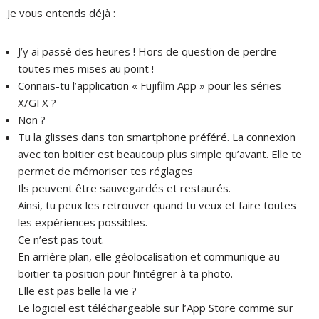
Je vous entends déjà :
J’y ai passé des heures ! Hors de question de perdre
toutes mes mises au point !
Connais-tu l’application « Fujifilm App » pour les séries
X/GFX ?
Non ?
Tu la glisses dans ton smartphone préféré. La connexion
avec ton boitier est beaucoup plus simple qu’avant. Elle te
permet de mémoriser tes réglages
Ils peuvent être sauvegardés et restaurés.
Ainsi, tu peux les retrouver quand tu veux et faire toutes
les expériences possibles.
Ce n’est pas tout.
En arrière plan, elle géolocalisation et communique au
boitier ta position pour l’intégrer à ta photo.
Elle est pas belle la vie ?
Le logiciel est téléchargeable sur l’App Store comme sur