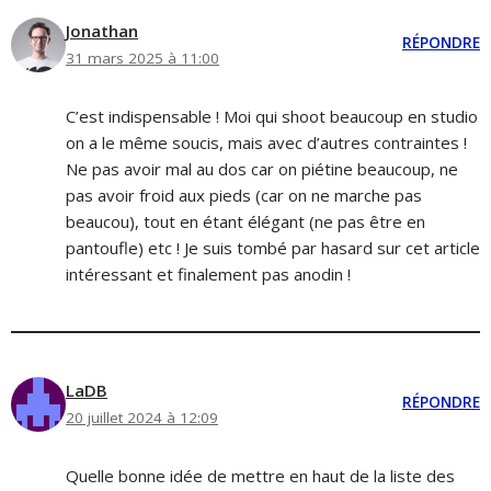
Jonathan
RÉPONDRE
31 mars 2025 à 11:00
C’est indispensable ! Moi qui shoot beaucoup en studio
on a le même soucis, mais avec d’autres contraintes !
Ne pas avoir mal au dos car on piétine beaucoup, ne
pas avoir froid aux pieds (car on ne marche pas
beaucou), tout en étant élégant (ne pas être en
pantoufle) etc ! Je suis tombé par hasard sur cet article
intéressant et finalement pas anodin !
LaDB
RÉPONDRE
20 juillet 2024 à 12:09
Quelle bonne idée de mettre en haut de la liste des