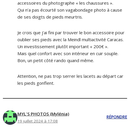
accessoires du photographe « les chaussures ».
Qui n’a pas écourté son vagabondage photo à cause
de ses doigts de pieds meurtris.
Je crois que j’ai fini par trouver le bon accessoire pour
oublier ses pieds avec la Meindl multiactivité Caracas.
Un investissement plutôt important « 200€ ».
Mais quel confort avec son intérieur en cuir souple.
Bon, un petit côté rando quand même.
Attention, ne pas trop serrer les lacets au départ car
les pieds gonflent.
MYL'S PHOTOS (Mylénia)
RÉPONDRE
19 juillet 2024 à 17:08