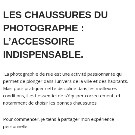
LES CHAUSSURES DU
PHOTOGRAPHE :
L’ACCESSOIRE
INDISPENSABLE.
La photographie de rue est une activité passionnante qui
permet de plonger dans l’univers de la ville et des habitants.
Mais pour pratiquer cette discipline dans les meilleures
conditions, il est essentiel de s’équiper correctement, et
notamment de choisir les bonnes chaussures.
Pour commencer, je tiens à partager mon expérience
personnelle.