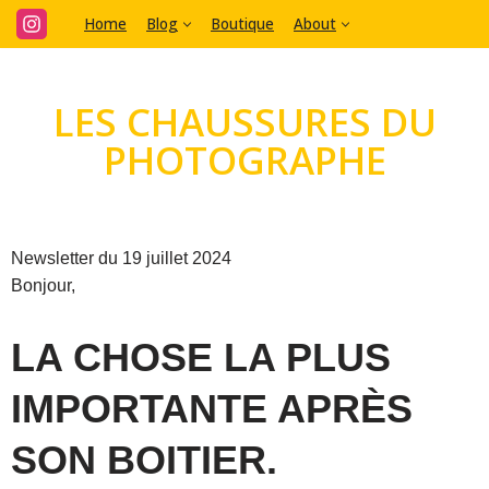
Home
Blog
Boutique
About
Aller
au
LES CHAUSSURES DU
contenu
PHOTOGRAPHE
Newsletter du 19 juillet 2024
Bonjour,
LA CHOSE LA PLUS
IMPORTANTE APRÈS
SON BOITIER.