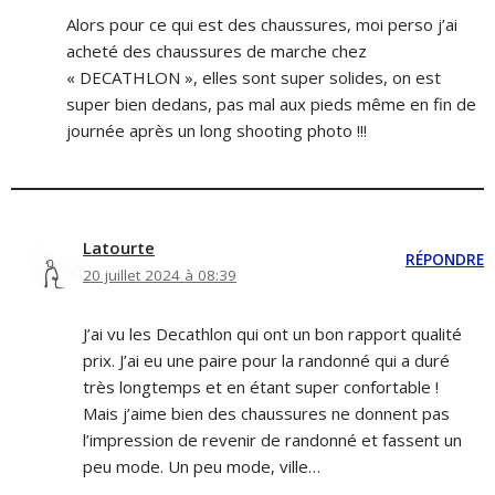
Alors pour ce qui est des chaussures, moi perso j’ai
acheté des chaussures de marche chez
« DECATHLON », elles sont super solides, on est
super bien dedans, pas mal aux pieds même en fin de
journée après un long shooting photo !!!
Latourte
RÉPONDRE
20 juillet 2024 à 08:39
J’ai vu les Decathlon qui ont un bon rapport qualité
prix. J’ai eu une paire pour la randonné qui a duré
très longtemps et en étant super confortable !
Mais j’aime bien des chaussures ne donnent pas
l’impression de revenir de randonné et fassent un
peu mode. Un peu mode, ville…