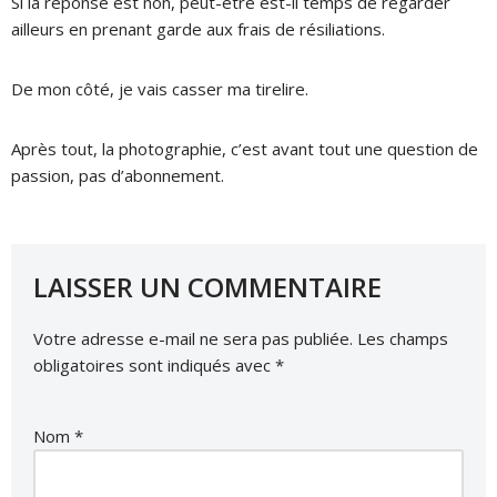
Si la réponse est non, peut-être est-il temps de regarder
ailleurs en prenant garde aux frais de résiliations.
De mon côté, je vais casser ma tirelire.
Après tout, la photographie, c’est avant tout une question de
passion, pas d’abonnement.
LAISSER UN COMMENTAIRE
Votre adresse e-mail ne sera pas publiée.
Les champs
obligatoires sont indiqués avec
*
Nom
*