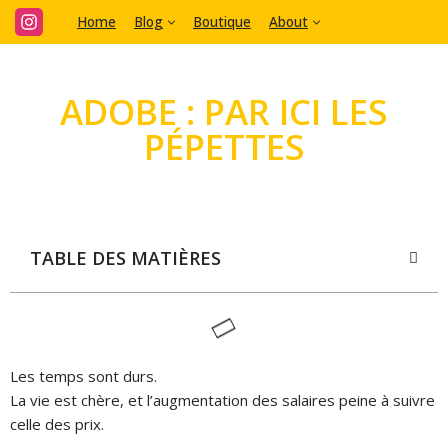
Home
Blog
Boutique
About
Aller
au
ADOBE : PAR ICI LES
contenu
PÉPETTES
TABLE DES MATIÈRES
Les temps sont durs.
La vie est chère, et l’augmentation des salaires peine à suivre
celle des prix.