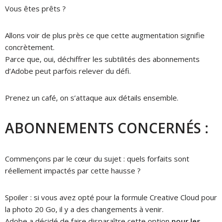
Vous êtes prêts ?
Allons voir de plus près ce que cette augmentation signifie
concrètement.
Parce que, oui, déchiffrer les subtilités des abonnements
d’Adobe peut parfois relever du défi.
Prenez un café, on s’attaque aux détails ensemble.
ABONNEMENTS CONCERNÉS :
Commençons par le cœur du sujet : quels forfaits sont
réellement impactés par cette hausse ?
Spoiler : si vous avez opté pour la formule Creative Cloud pour
la photo 20 Go, il y a des changements à venir.
Adobe a décidé de faire disparaître cette option
pour les