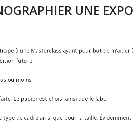
NOGRAPHIER UNE EXPO
rticipe à une Masterclass ayant pour but de m’aider à
ition future.
lus ou moins.
ite. Le papier est choisi ainsi que le labo.
 type de cadre ainsi que pour la taille. Évidemment