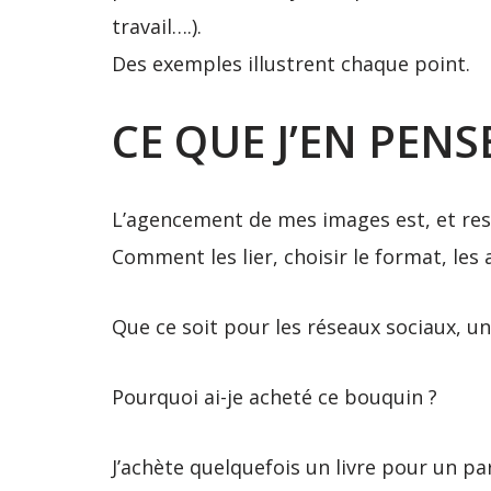
travail….).
Des exemples illustrent chaque point.
CE QUE J’EN PEN
L’agencement de mes images est, et re
Comment les lier, choisir le format, les
Que ce soit pour les réseaux sociaux, u
Pourquoi ai-je acheté ce bouquin ?
J’achète quelquefois un livre pour un p