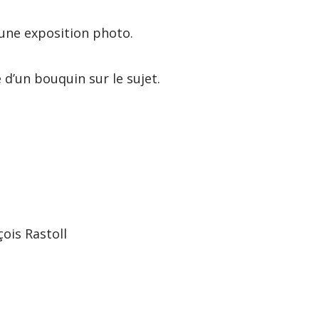
’une exposition photo.
 d’un bouquin sur le sujet.