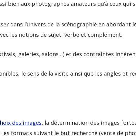
 aussi bien aux photographes amateurs qu’à ceux qui 
resser dans l’univers de la scénographie en abordant
avec les notions de sujet, verbe et complément.
tivals, galeries, salons…) et des contraintes inhéren
onibles, le sens de la visite ainsi que les angles et re
choix des images
, la détermination des images fortes
 les formats suivant le but recherché (vente de phot