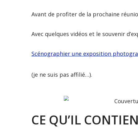
Avant de profiter de la prochaine réuni
Avec quelques vidéos et le souvenir d’exp
Scénographier une exposition photograp
(je ne suis pas affilié…).
CE QU’IL CONTIE