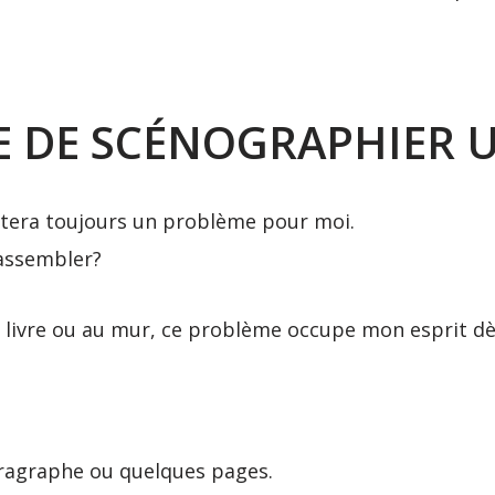
SE DE SCÉNOGRAPHIER 
stera toujours un problème pour moi.
 assembler?
n livre ou au mur, ce problème occupe mon esprit dè
aragraphe ou quelques pages.