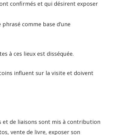
sont confirmés et qui désirent exposer
 le phrasé comme base d’une
tes à ces lieux est disséquée.
coins influent sur la visite et doivent
 et de liaisons sont mis à contribution
os, vente de livre, exposer son