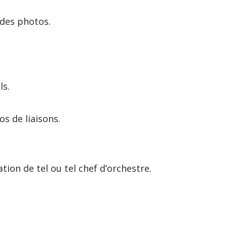
n des photos.
ls.
os de liaisons.
on de tel ou tel chef d’orchestre.