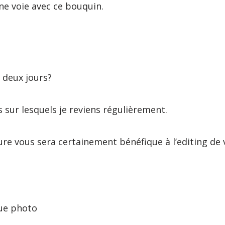
ne voie avec ce bouquin.
n deux jours?
 sur lesquels je reviens régulièrement.
ture vous sera certainement bénéfique à l’editing de
que photo